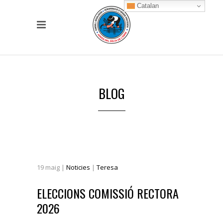
Catalan
BLOG
19
maig
|
Noticies
|
Teresa
ELECCIONS COMISSIÓ RECTORA
2026