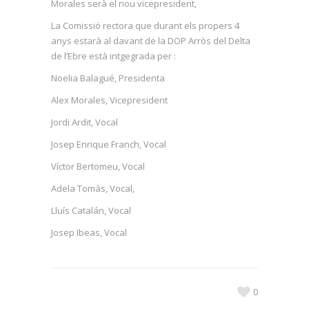
Morales serà el nou vicepresident,
La Comissió rectora que durant els propers 4
anys estarà al davant de la DOP Arròs del Delta
de l’Ebre està intgegrada per :
Noelia Balagué, Presidenta
Alex Morales, Vicepresident
Jordi Ardit, Vocal
Josep Enrique Franch, Vocal
Víctor Bertomeu, Vocal
Adela Tomàs, Vocal,
Lluís Catalán, Vocal
Josep Ibeas, Vocal
0