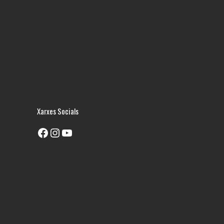
Xarxes Socials
Facebook
Instagram
YouTube